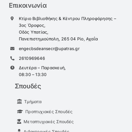
Επικοινωνία
Κτίριο Βιβλιοθήκης & Κέντρου Πληροφόρησης –
3ος Όροφος,
Οδός Υπατίας,
Πανεπιστημιούπολη, 265 04 Ρίο, Αχαΐα
engecbsdeansecr@upatras.gr
2610969646
Δευτέρα – Παρασκευή,
08:30 – 13:30
Σπουδές
Τμήματα
Προπτυχιακές Σπουδές
Μεταπτυχιακές Σπουδές
Διδακτορικές Σπουδές