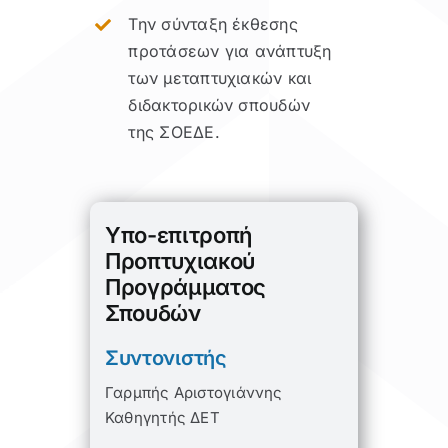
Την σύνταξη έκθεσης
προτάσεων για ανάπτυξη
των μεταπτυχιακών και
διδακτορικών σπουδών
της ΣΟΕΔΕ.
Υπο-επιτροπή
Προπτυχιακού
Προγράμματος
Σπουδών
Συντονιστής
Γαρμπής Αριστογιάννης
Καθηγητής ΔΕΤ