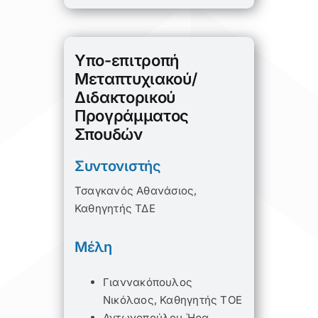
Υπο-επιτροπή
Μεταπτυχιακού/
Διδακτορικού
Προγράμματος
Σπουδών
Συντονιστής
Τσαγκανός Αθανάσιος,
Καθηγητής ΤΔΕ
Μέλη
Γιαννακόπουλος
Νικόλαος, Καθηγητής ΤΟΕ
Αντωνοπούλου Ήρα,