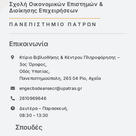
Σχολή Οικονομικών Επιστημών &
Διοίκησης Επιχειρήσεων
ΠΑΝΕΠΙΣΤΗΜΙΟ ΠΑΤΡΩΝ
Επικοινωνία
Κτίριο Βιβλιοθήκης & Κέντρου Πληροφόρησης –
3ος Όροφος,
Οδός Υπατίας,
Πανεπιστημιούπολη, 265 04 Ρίο, Αχαΐα
engecbsdeansecr@upatras.gr
2610969646
Δευτέρα – Παρασκευή,
08:30 – 13:30
Σπουδές