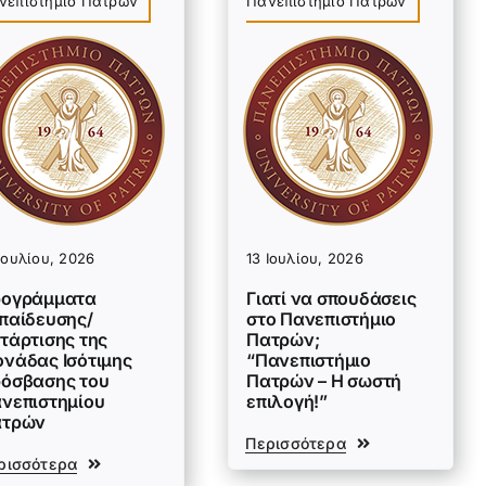
νεπιστήμιο Πατρών
Πανεπιστήμιο Πατρών
Ιουλίου, 2026
13 Ιουλίου, 2026
ογράμματα
Γιατί να σπουδάσεις
παίδευσης/
στο Πανεπιστήμιο
τάρτισης της
Πατρών;
νάδας Ισότιμης
“Πανεπιστήμιο
όσβασης του
Πατρών – Η σωστή
νεπιστημίου
επιλογή!”
ατρών
Περισσότερα
ρισσότερα