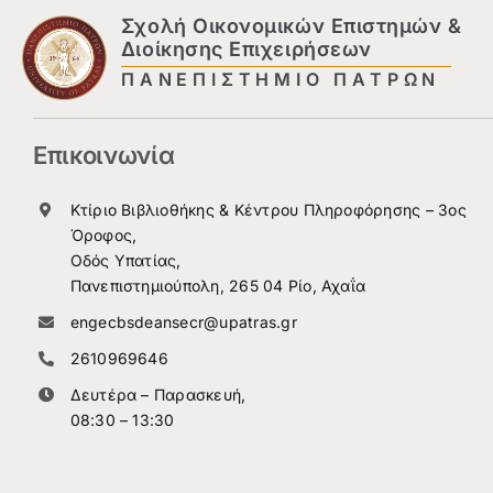
Σχολή Οικονομικών Επιστημών &
Διοίκησης Επιχειρήσεων
ΠΑΝΕΠΙΣΤΗΜΙΟ ΠΑΤΡΩΝ
Επικοινωνία
Κτίριο Βιβλιοθήκης & Κέντρου Πληροφόρησης – 3ος
Όροφος,
Οδός Υπατίας,
Πανεπιστημιούπολη, 265 04 Ρίο, Αχαΐα
engecbsdeansecr@upatras.gr
2610969646
Δευτέρα – Παρασκευή,
08:30 – 13:30