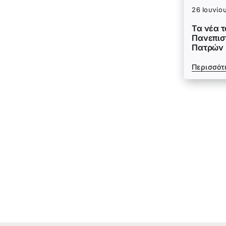
26 Ιουνίο
Τα νέα 
Πανεπισ
Πατρών
Περισσότ