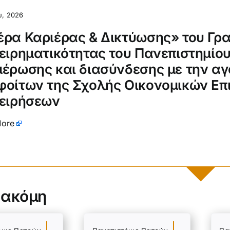
υ, 2026
έρα Καριέρας & Δικτύωσης» του Γρ
ειρηματικότητας του Πανεπιστημίο
έρωσης και διασύνδεσης με την αγ
φοίτων της Σχολής Οικονομικών Επι
χειρήσεων
More
 ακόμη