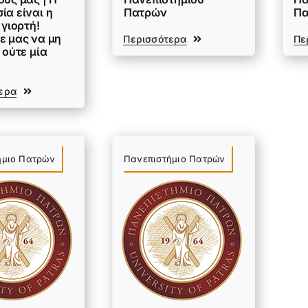
ία είναι η
Πατρών
Π
 γιορτή!
ε μας να μη
Περισσότερα
Πε
 ούτε μία
ερα
ήμιο Πατρών
Πανεπιστήμιο Πατρών