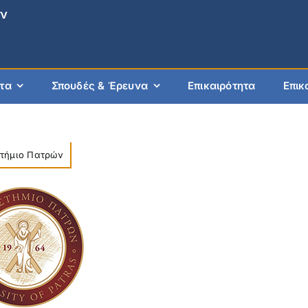
ών
τα
Σπουδές & Έρευνα
Επικαιρότητα
Επικ
τήμιο Πατρών