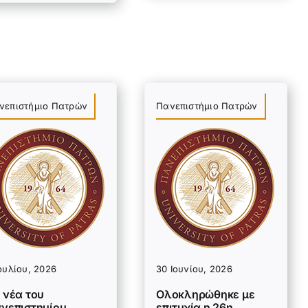
νεπιστήμιο Πατρών
Πανεπιστήμιο Πατρών
ουλίου, 2026
30 Ιουνίου, 2026
 νέα του
Ολοκληρώθηκε με
νεπιστημίου
επιτυχία η 26η