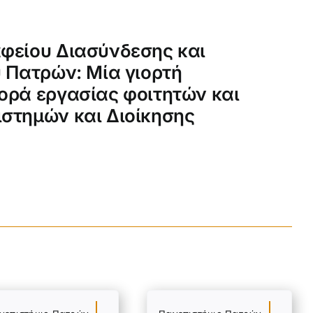
αφείου Διασύνδεσης και
υ Πατρών: Μία γιορτή
ορά εργασίας φοιτητών και
στημών και Διοίκησης