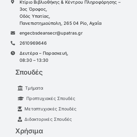
Κτίριο Βιβλιοθήκης & Κέντρου Πληροφόρησης –
3ος Όροφος,
Οδός Υπατίας,
Πανεπιστημιούπολη, 265 04 Ρίο, Αχαΐα
engecbsdeansecr@upatras.gr
2610969646
Δευτέρα – Παρασκευή,
08:30 – 13:30
Σπουδές
Τμήματα
Προπτυχιακές Σπουδές
Μεταπτυχιακές Σπουδές
Διδακτορικές Σπουδές
Χρήσιμα